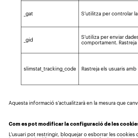
_gat
S’utilitza per controlar l
S’utiliza per enviar dade
_gid
comportament. Rastreja el
slimstat_tracking_code
Rastreja els usuaris amb f
Aquesta informació s’actualitzarà en la mesura que canvi
Com es pot modificar la configuració de les cookie
L’usuari pot restringir, bloquejar o esborrar les cookies