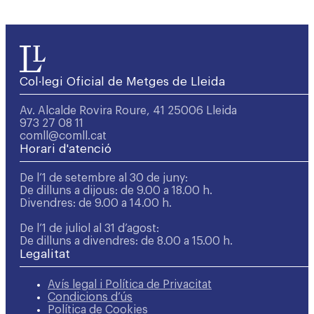
Col·legi Oficial de Metges de Lleida
Av. Alcalde Rovira Roure, 41 25006 Lleida
973 27 08 11
comll@comll.cat
Horari d'atenció
De l’1 de setembre al 30 de juny:
De dilluns a dijous: de 9.00 a 18.00 h.
Divendres: de 9.00 a 14.00 h.
De l’1 de juliol al 31 d’agost:
De dilluns a divendres: de 8.00 a 15.00 h.
Legalitat
Avís legal i Política de Privacitat
Condicions d’ús
Política de Cookies